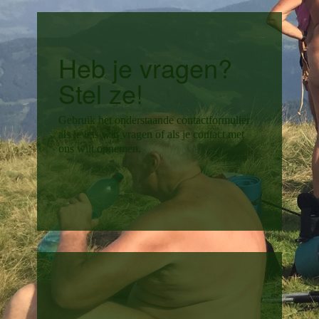
Heb je vragen?
Stel ze!
Gebruik het onderstaande contactformulier
als je iets wilt vragen of als je contact met
ons wilt opnemen.