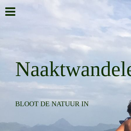
Toggle
navigation
bieden
g
Naaktwandel
BLOOT DE NATUUR IN