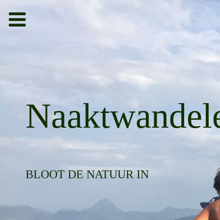
Toggle
navigation
bieden
g
Naaktwandel
BLOOT DE NATUUR IN