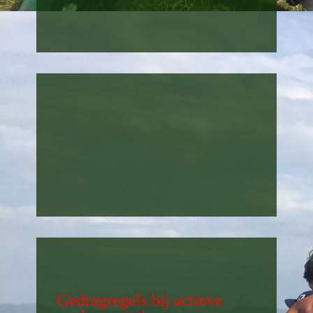
Gedragregels bij actieve